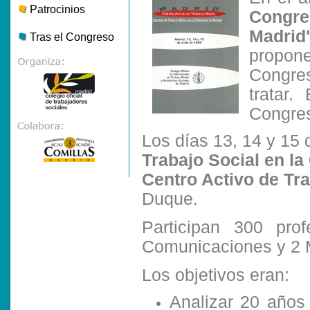
Patrocinios
Congre
Madrid
Tras el Congreso
propon
Congres
tratar.
Congres
Los días 13, 14 y 15 
Trabajo Social en l
Centro Activo de Tra
Duque.
Participan 300 prof
Comunicaciones y 2
Los objetivos eran:
Analizar 20 años