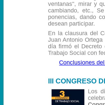
ventanas", mirar y q
cambiando, etc., Se
ponencias, dando co
desean participar.
En la clausura del 
Juan Antonio Ortega 
día firmó el Decreto
Trabajo Social con f
Conclusiones del
III CONGRESO 
Los d
celeb
Congr