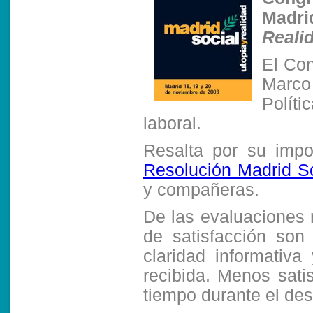
Madri
Reali
El Con
Marco
Políti
laboral.
Resalta por su impo
Resolución Madrid So
y compañeras.
De las evaluaciones 
de satisfacción son
claridad informativa
recibida. Menos satis
tiempo durante el des