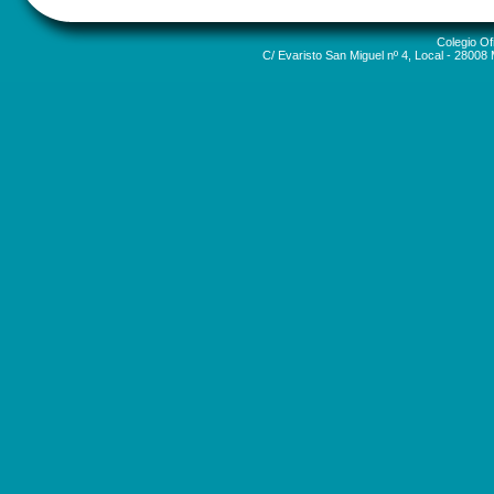
Colegio Of
C/ Evaristo San Miguel nº 4, Local - 28008