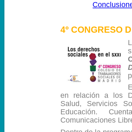
Conclusione
4º CONGRESO D
L
s
C
D
p
E
en relación a los D
Salud, Servicios S
Educación. Cuen
Comunicaciones Libre