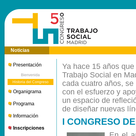
Noticias
Presentación
Ya hace 15 años que 
Trabajo Social en Mad
Bienvenida
cada cuatro años, se 
Historia del Congreso
con el esfuerzo y ap
Organigrama
un espacio de refleció
Programa
de diseñar nuevas lín
Información
I CONGRESO DE
Inscripciones
En el 