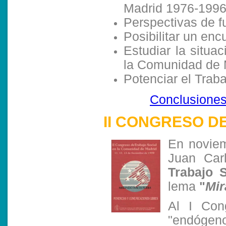
Madrid 1976-1996
Perspectivas de fu
Posibilitar un enc
Estudiar la situa
la Comunidad de 
Potenciar el Trab
Conclusiones
II CONGRESO D
En noviem
Juan Car
Trabajo 
lema
"
Mir
Al I Con
"endógen